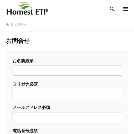
検索
お問合せ
お問合せ
お名前
必須
フリガナ
必須
メールアドレス
必須
電話番号
必須